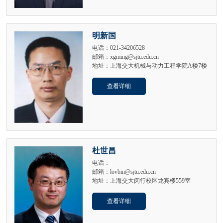
明新国
电话：021-34206528
邮箱：xgming@sjtu.edu.cn
地址：上海交大机械与动力工程学院A楼7楼
查看详细
杜世昌
电话：
邮箱：lovbin@sjtu.edu.cn
地址：上海交大闵行校区龙宾楼559室
查看详细