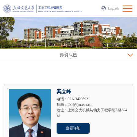
English
师资队伍
奚立峰
电话：021- 34205921
邮箱：lfxi@sjtu.edu.cn
地址：上海交大机械与动力工程学院A楼624
室
查看详细