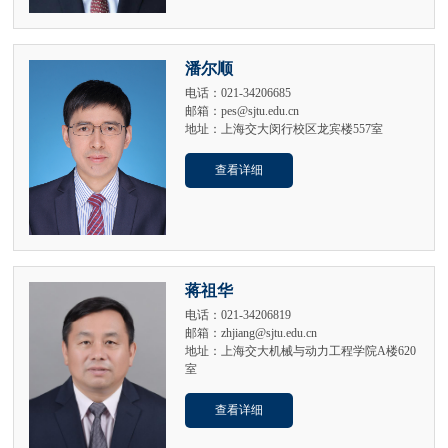
潘尔顺
电话：021-34206685
邮箱：pes@sjtu.edu.cn
地址：上海交大闵行校区龙宾楼557室
查看详细
蒋祖华
电话：021-34206819
邮箱：zhjiang@sjtu.edu.cn
地址：上海交大机械与动力工程学院A楼620
室
查看详细