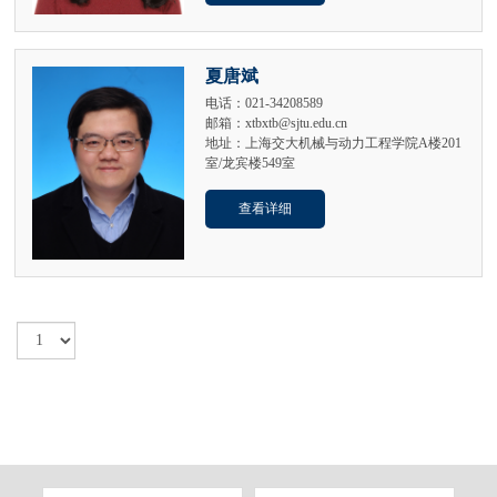
夏唐斌
电话：021-34208589
邮箱：xtbxtb@sjtu.edu.cn
地址：上海交大机械与动力工程学院A楼201
室/龙宾楼549室
查看详细