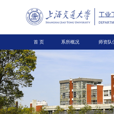
首 页
系所概况
师资队