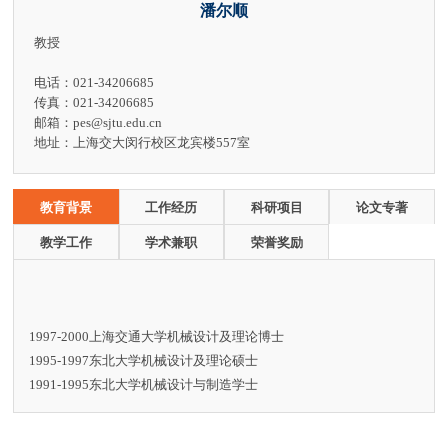
潘尔顺
教授
电话：021-34206685
传真：021-34206685
邮箱：pes@sjtu.edu.cn
地址：上海交大闵行校区龙宾楼557室
教育背景
工作经历
科研项目
论文专著
教学工作
学术兼职
荣誉奖励
1997-2000上海交通大学机械设计及理论博士
1995-1997东北大学机械设计及理论硕士
1991-1995东北大学机械设计与制造学士