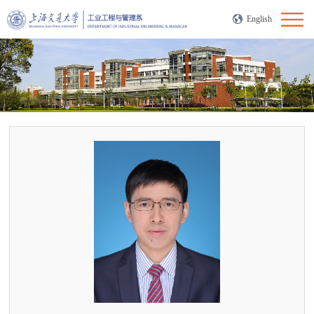
English