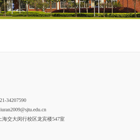
-34207590
ran2009@sjtu.edu.cn
上海交大闵行校区龙宾楼547室