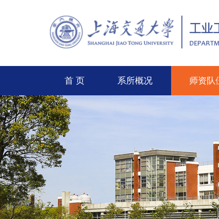
首 页
系所概况
师资队