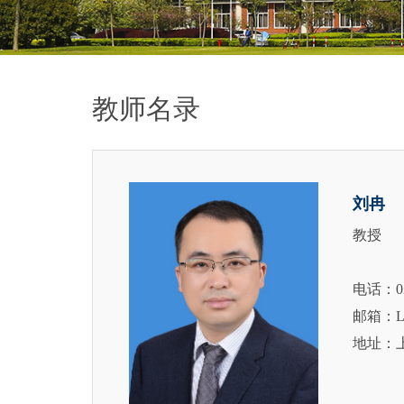
教师名录
刘冉
教授
电话：021
邮箱：Liu
地址：