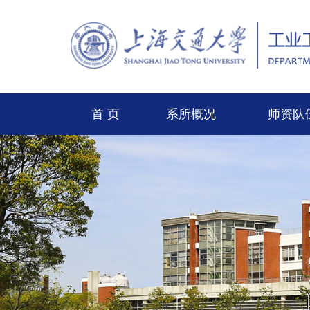
首 页
系所概况
师资队