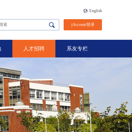
English
jAccount登录
地
人才招聘
系友专栏