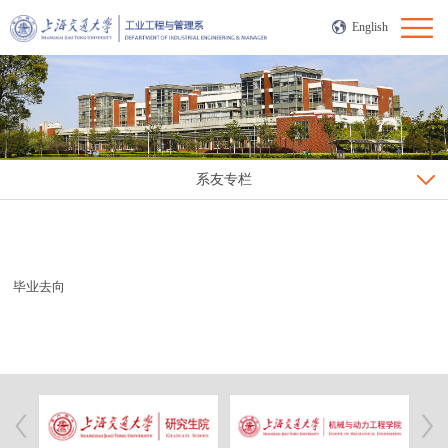
English
系友专栏
毕业去向