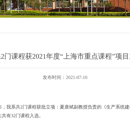
2门课程获2021年度“上海市重点课程”项
发布时间：2021-07-10
单公布，我系共2门课程获批立项：夏唐斌副教授负责的《生产系统
共有32门课程入选。