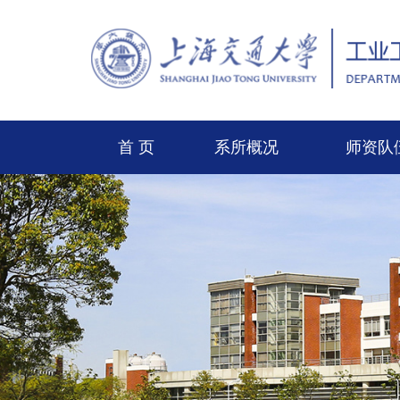
首 页
系所概况
师资队