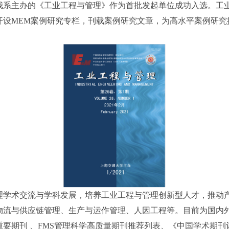
，我系主办的《工业工程与管理》作为首批发起单位成功入选。工
开设MEM案例研究专栏，刊载案例研究文章，为高水平案例研究
理学术交流与学科发展，培养工业工程与管理创新型人才，推动
物流与供应链管理、生产与运作管理、人因工程等。目前为国内外
要期刊 、FMS管理科学高质量期刊推荐列表、《中国学术期刊