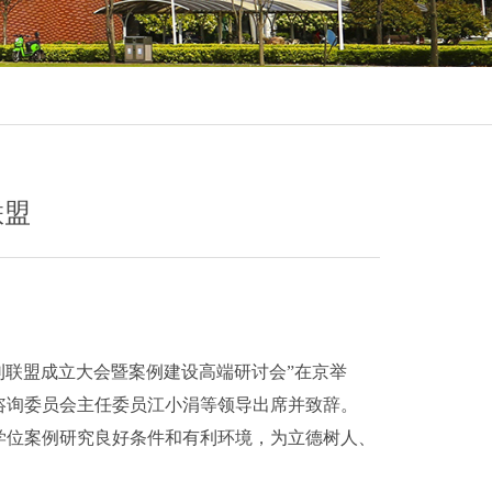
联盟
期刊联盟成立大会暨案例建设高端研讨会”在京举
咨询委员会主任委员江小涓等领导出席并致辞。
学位案例研究良好条件和有利环境，为立德树人、