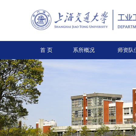
首 页
系所概况
师资队