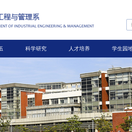
伍
科学研究
人才培养
学生园