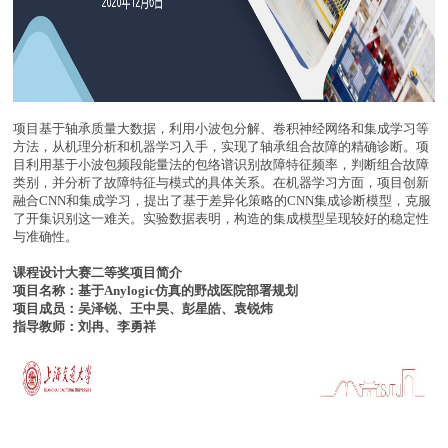
项目基于轴承质量大数据，利用小波包分解、卷积神经网络和集成学习等
方法，从机理分析和机器学习入手，实现了轴承组合故障的精确诊断。项
目利用基于小波包频段能量法的包络谱识别故障特征频率，判断组合故障
类别，并分析了故障特征与模式的具体关系。在机器学习方面，项目创新
融合CNN和集成学习，提出了基于差异化策略的CNN集成诊断模型，克服
了开集识别这一难关。实验数据表明，构造的集成模型呈现较好的稳定性
与准确性。
课程设计大赛二等奖项目简介
项目名称：基于Anylogic仿真的野战医院部署规划
项目成员：吴泽锐、王中昊、彭星皓、袁锐炜
指导教师：刘冉、李勇祥