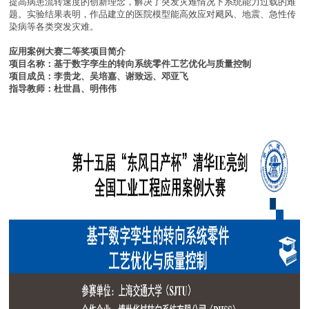
提高病患流转速度的创新理念，解决了突发灾难情况下系统能力过载的难
题。实验结果表明，作品建立的医院模型能高效应对飓风、地震、急性传
染病等各类突发灾难。
应用案例大赛二等奖项目简介
项目名称：基于数字孪生的转向系统零件工艺优化与质量控制
项目成员：李贵龙、吴培嘉、谢致远、邓亚飞
指导教师：杜世昌、明伟伟