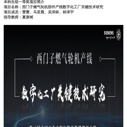
本科生组一等奖项目简介
项目名称：西门子燃气轮机部件产线数字化工厂关键技术研究
项目成员：曹蕾、马若晨、吴泽林、林泽宇
指导教师：夏唐斌