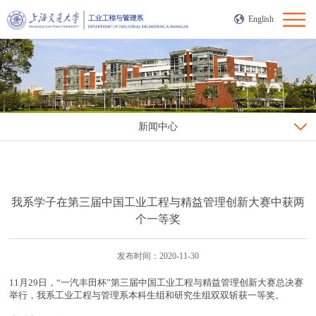
English
新闻中心
我系学子在第三届中国工业工程与精益管理创新大赛中获两
个一等奖
发布时间：2020-11-30
11月29日，“一汽丰田杯”第三届中国工业工程与精益管理创新大赛总决赛
举行，我系工业工程与管理系本科生组和研究生组双双斩获一等奖。