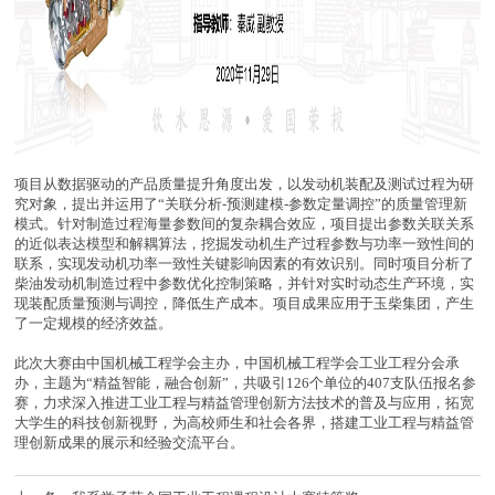
项目从数据驱动的产品质量提升角度出发，以发动机装配及测试过程为研
究对象，提出并运用了“关联分析-预测建模-参数定量调控”的质量管理新
模式。针对制造过程海量参数间的复杂耦合效应，项目提出参数关联关系
的近似表达模型和解耦算法，挖掘发动机生产过程参数与功率一致性间的
联系，实现发动机功率一致性关键影响因素的有效识别。同时项目分析了
柴油发动机制造过程中参数优化控制策略，并针对实时动态生产环境，实
现装配质量预测与调控，降低生产成本。项目成果应用于玉柴集团，产生
了一定规模的经济效益。
此次大赛由中国机械工程学会主办，中国机械工程学会工业工程分会承
办，主题为“精益智能，融合创新”，共吸引126个单位的407支队伍报名参
赛，力求深入推进工业工程与精益管理创新方法技术的普及与应用，拓宽
大学生的科技创新视野，为高校师生和社会各界，搭建工业工程与精益管
理创新成果的展示和经验交流平台。