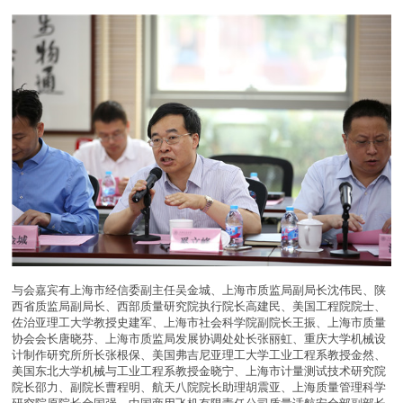
与会嘉宾有上海市经信委副主任吴金城、上海市质监局副局长沈伟民、陕
西省质监局副局长、西部质量研究院执行院长高建民、美国工程院院士、
佐治亚理工大学教授史建军、上海市社会科学院副院长王振、上海市质量
协会会长唐晓芬、上海市质监局发展协调处处长张丽虹、重庆大学机械设
计制作研究所所长张根保、美国弗吉尼亚理工大学工业工程系教授金然、
美国东北大学机械与工业工程系教授金晓宁、上海市计量测试技术研究院
院长邵力、副院长曹程明、航天八院院长助理胡震亚、上海质量管理科学