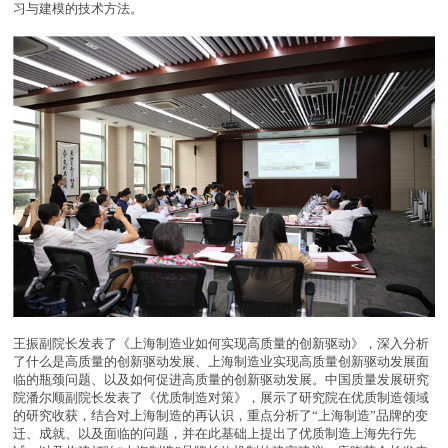
习与建模的技术方法。
王振副院长发表了《上海制造业如何实现高质量的创新驱动》，深入分析
了什么是高质量的创新驱动发展、上海制造业实现高质量创新驱动发展面
临的瓶颈问题、以及如何促进高质量的创新驱动发展。中国质量发展研究
院潘尔顺副院长发表了《优质制造对策》，展示了研究院在优质制造领域
的研究收获，结合对上海制造的再认识，重点分析了“上海制造”品牌的变
迁、成就、以及面临的问题，并在此基础上提出了优质制造上海先行先