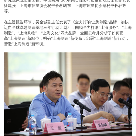
研究院原院长金国强、中国商用飞机有限责任公司质量适航安全部副部长
徐建强、上海市质量协会秘书长蒋曙东、上海市质量协会副秘书长郭政
等。
在主旨报告环节，吴金城副主任发表了《全力打响‘上海制造’品牌，加快
迈向全球卓越制造基地三年行动计划》，围绕全力打响“上海服务”、“上海
制造”、“上海购物”、“上海文化”四大品牌，全面思考并分析了如何提
高“上海制造”新站位，明确“上海制造”新使命，部署“上海制造”新行动，
营造“上海制造”新环境。