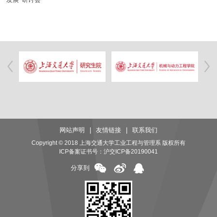
网站声明
|
友情链接
|
联系我们
Copyright © 2018 上海交通大学工业工程与管理系 版权所有
ICP备案证书号：
沪交ICP备20190041
分享到