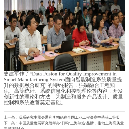
史建军作了“Data Fusion for Quality Improvement in
Smart Manufacturing System面向智能制造系统质量提
升的数据融合研究”的特约报告，强调融合工程知
识、高等统计、系统信息化和控制理论等内容，开发
创新性的理论和方法，为制造和服务产品设计、质量
控制和系统改善奠定基础。
上一条：我系研究生孟令通和李柏鹤在全国工业工程决赛中荣获二等奖
下一条：中国质量发展研究院举办“打响‘上海制造’品牌，推动上海高质量
发展”研讨会