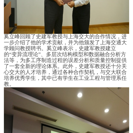
奚立峰回顾了史建军教授与上海交大的合作情况，进
一步介绍了他的学术贡献，并为他颁发了上海交通大
学顾问教授聘书。奚立峰表示，史建军教授建立
的“变异流理论”、多层次结构模型和数据融合分析方
法等，为多工序制造过程的误差分析和质量控制提供
了一套全新的理论体系。此外，史建军教授还十分关
心交大的人才培养，通过各种合作契机，与交大联合
培养优秀学生，其中已有学生在工业工程与管理系任
教。