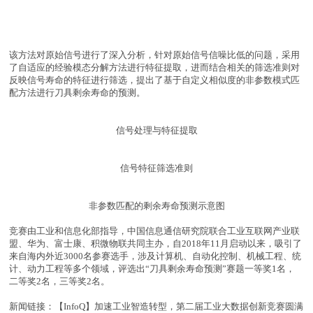
该方法对原始信号进行了深入分析，针对原始信号信噪比低的问题，采用
了自适应的经验模态分解方法进行特征提取，进而结合相关的筛选准则对
反映信号寿命的特征进行筛选，提出了基于自定义相似度的非参数模式匹
配方法进行刀具剩余寿命的预测。
信号处理与特征提取
信号特征筛选准则
非参数匹配的剩余寿命预测示意图
竞赛由工业和信息化部指导，中国信息通信研究院联合工业互联网产业联
盟、华为、富士康、积微物联共同主办，自2018年11月启动以来，吸引了
来自海内外近3000名参赛选手，涉及计算机、自动化控制、机械工程、统
计、动力工程等多个领域，评选出“刀具剩余寿命预测”赛题一等奖1名，
二等奖2名，三等奖2名。
新闻链接：
【InfoQ】加速工业智造转型，第二届工业大数据创新竞赛圆满