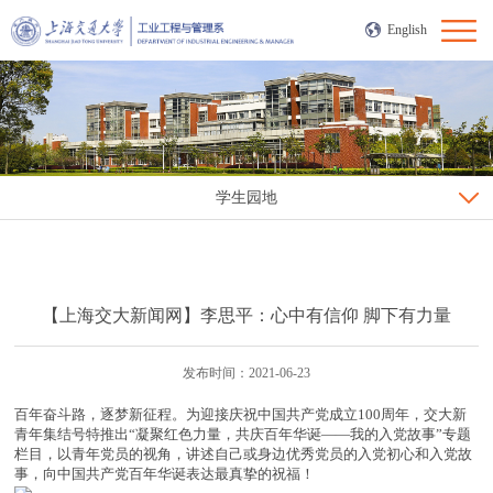
English
学生园地
【上海交大新闻网】李思平：心中有信仰 脚下有力量
发布时间：2021-06-23
百年奋斗路，逐梦新征程。为迎接庆祝中国共产党成立100周年，交大新
青年集结号特推出“凝聚红色力量，共庆百年华诞——我的入党故事”专题
栏目，以青年党员的视角，讲述自己或身边优秀党员的入党初心和入党故
事，向中国共产党百年华诞表达最真挚的祝福！