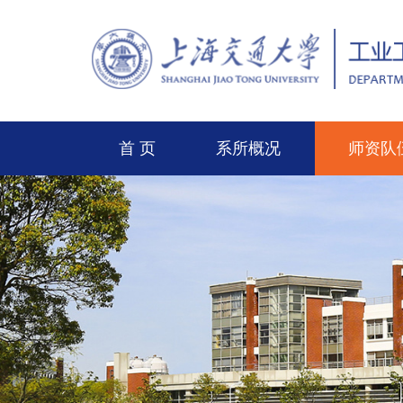
首 页
系所概况
师资队