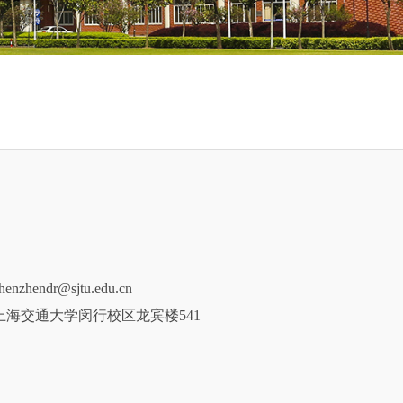
nzhendr@sjtu.edu.cn
上海交通大学闵行校区龙宾楼541