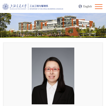
English