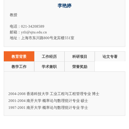
李艳婷
教授
电话：021-34208589
邮箱：ytli@sjtu.edu.cn
地址：上海市东川路800号龙宾楼551室
教育背景
工作经历
科研项目
论文专著
教学工作
学术兼职
荣誉奖励
2004-2008 香港科技大学 工业工程与工程管理专业 博士
2001-2004 南开大学 概率论与数理统计专业 硕士
1997-2001 南开大学 概率论与数理统计专业 学士