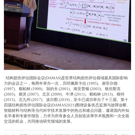
结构损伤评估国际会议(DAMAS)是世界结构损伤评估领域最具国际影响
力的会议之一，每两年举办一次，历经佩斯卡拉 (1995)、谢菲尔德
(1997)、都柏林 (1999)、加的夫 (2001)、南安普顿 (2003)、格但斯克
(2005)、都灵 (2007)、北京 (2009)、牛津 (2011)、都柏林 (2013)、根特
(2015)、北九州 (2017)、波尔图 (2019)，至今已成功举办了十三届。第十
四届结构损伤评估国际会议(DAMAS2021)围绕设备状态监测与故障诊断、
智能材料与结构等当代科学技术发展中的热点和难点问题，邀请国内外知
名学者和专家作报告，力求为所有参会人员创造浓厚学术氛围和一次全面
交流的机会，共同推动研究领域的发展。