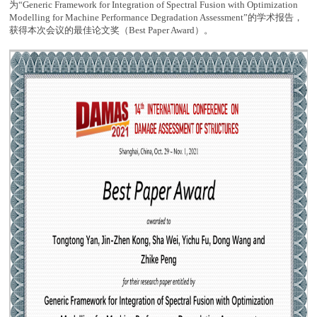
为“Generic Framework for Integration of Spectral Fusion with Optimization
Modelling for Machine Performance Degradation Assessment”的学术报告，
获得本次会议的最佳论文奖（Best Paper Award）。