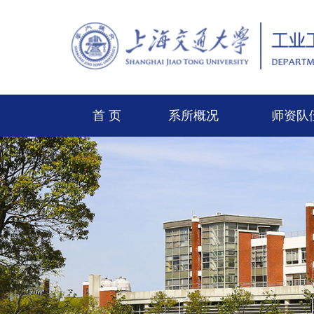
首 页
系所概况
师资队