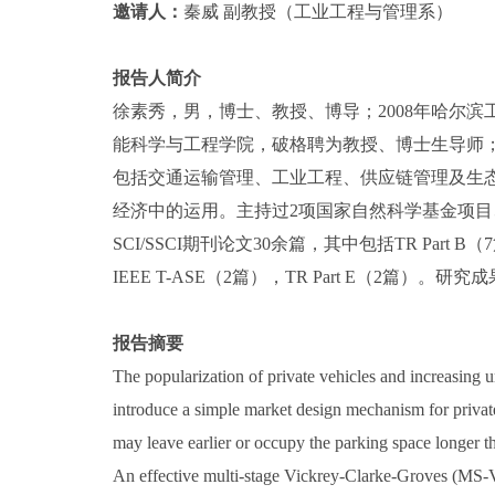
邀请人：
秦威 副教授（工业工程与管理系）
报告人简介
徐素秀，男，博士、教授、博导；2008年哈尔滨
能科学与工程学院，破格聘为教授、博士生导师；入
包括交通运输管理、工业工程、供应链管理及生
经济中的运用。主持过2项国家自然科学基金项目
SCI/SSCI期刊论文30余篇，其中包括TR Part B（7篇）
IEEE T-ASE（2篇），TR Part E（2篇）。研究成果
报告摘要
The popularization of private vehicles and increasing urb
introduce a simple market design mechanism for privat
may leave earlier or occupy the parking space longer 
An effective multi-stage Vickrey-Clarke-Groves (MS-VC