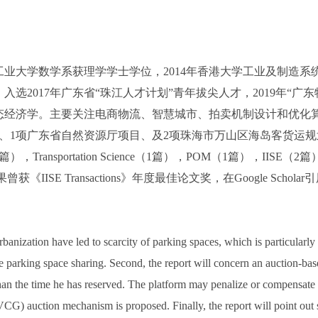
工业大学数学系获理学学士学位，2014年香港大学工业及制造系
选2017年广东省“珠江人才计划”青年拔尖人才，2019年“广
态经济学。主要关注电商物流、智慧城市、拍卖机制设计和优化
、1项广东省自然资源厅项目、及2项珠海市万山区海岛客货运规
，Transportation Science（1篇），POM（1篇），IISE（2篇），
曾获《IISE Transactions》年度最佳论文奖，在Google Schola
anization have led to scarcity of parking spaces, which is particularly th
e parking space sharing. Second, the report will concern an auction-ba
than the time he has reserved. The platform may penalize or compensate
G) auction mechanism is proposed. Finally, the report will point out s