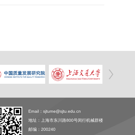
Email：sjtume@sjtu.edu.cn
地址：上海市东川路800号闵行机械群楼
邮编：200240