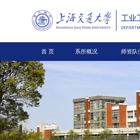
首 页
系所概况
师资队