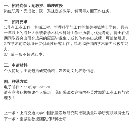
一、招聘岗位：副教授、助理教授
岗位职责：完成校、院、系规定的教学、科研等方面工作任务。
二、招聘要求
1.具有工业工程、机械工程、管理科学与工程等相关领域博士学位。具有
一年以上的海外大学或者学术机构科研工作经历者可优先考虑。博士在读
期间取得突出研究成果的应届毕业生，或其他有突出成绩，可破格引进。
2.在学术前沿领域开展创新性研究工作，展现出较强的学术潜力和教学能
力。
3.年龄一般不超过35岁。
三、申请材料
个人简历，主要包括研究领域，发表论文列表等信息。
四、联系方式
电子邮件：pes@sjtu.edu.cn
请有意者积极投递个人简历，我们竭诚欢迎海内外英才加盟工业工程与管
理系！
上一条：上海交通大学中国质量发展研究院招聘质量科学研究领域博士后
下一条：秦威副教授团队招聘博士后